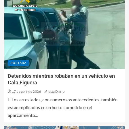
PORTADA
Detenidos mientras robaban en un vehículo en
Cala Figuera
17 de abril de 2026
Ibiza Diario
 Los arrestados, con numerosos antecedentes, también
estánimplicados en un hurto cometido en el
aparcamiento...