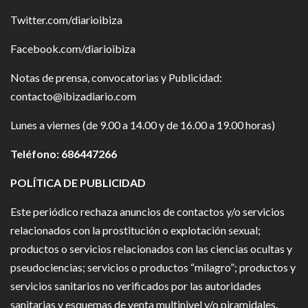
Twitter.com/diarioibiza
Facebook.com/diarioibiza
Notas de prensa, convocatorias y Publicidad:
contacto@ibizadiario.com
Lunes a viernes (de 9.00 a 14.00 y de 16.00 a 19.00 horas)
Teléfono: 686447266
POLÍTICA DE PUBLICIDAD
Este periódico rechaza anuncios de contactos y/o servicios
relacionados con la prostitución o explotación sexual;
productos o servicios relacionados con las ciencias ocultas y
pseudociencias; servicios o productos “milagro”; productos y
servicios sanitarios no verificados por las autoridades
sanitarias y esquemas de venta multinivel y/o piramidales.