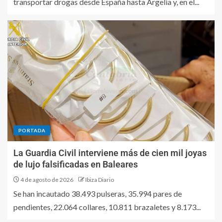
transportar drogas desde España hasta Argelia y, en el...
PORTADA
La Guardia Civil interviene más de cien mil joyas
de lujo falsificadas en Baleares
4 de agosto de 2026
Ibiza Diario
Se han incautado 38.493 pulseras, 35.994 pares de
pendientes, 22.064 collares, 10.811 brazaletes y 8.173...