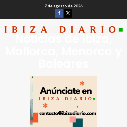
7 de agosto de 2026
Noticias de Ibiza,
Mallorca, Menorca y
Baleares