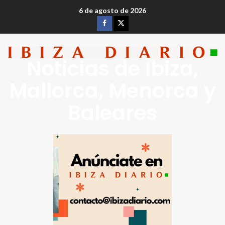
6 de agosto de 2026
Noticias de Ibiza,
Mallorca, Menorca y
Baleares