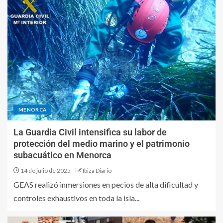
MENORCA
La Guardia Civil intensifica su labor de
protección del medio marino y el patrimonio
subacuático en Menorca
14 de julio de 2025
Ibiza Diario
GEAS realizó inmersiones en pecios de alta dificultad y
controles exhaustivos en toda la isla...