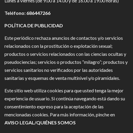
Lunes a viernes (de 9.00 a 14.00 y de 16.00 a 19.00 horas)
Teléfono: 686447266
POLÍTICA DE PUBLICIDAD
Este periódico rechaza anuncios de contactos y/o servicios
relacionados con la prostitución o explotación sexual;
productos o servicios relacionados con las ciencias ocultas y
pseudociencias; servicios o productos “milagro”; productos y
servicios sanitarios no verificados por las autoridades
sanitarias y esquemas de venta multinivel y/o piramidales.
Este sitio web utiliza cookies para que usted tenga la mejor
experiencia de usuario. Si continúa navegando está dando su
consentimiento expreso para la aceptación de las
mencionadas cookies. Para más información, pinche en
AVISO LEGAL/QUIÉNES SOMOS