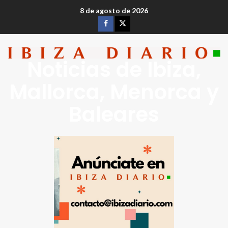
8 de agosto de 2026
Noticias de Ibiza,
Mallorca, Menorca y
Baleares