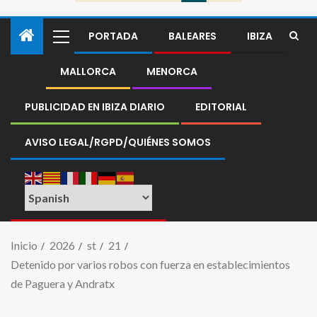
PORTADA
BALEARES
IBIZA
MALLORCA
MENORCA
PUBLICIDAD EN IBIZA DIARIO
EDITORIAL
AVISO LEGAL/RGPD/QUIÉNES SOMOS
Inicio
2026
st
21
Detenido por varios robos con fuerza en establecimientos
de Paguera y Andratx