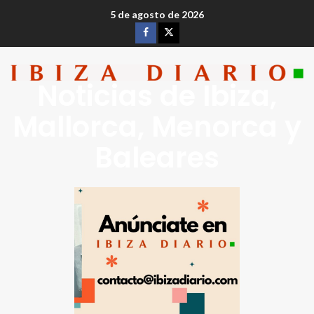
5 de agosto de 2026
Noticias de Ibiza,
Mallorca, Menorca y
Baleares