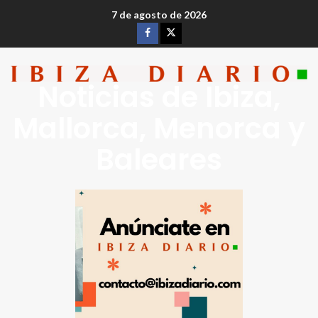
7 de agosto de 2026
Noticias de Ibiza,
Mallorca, Menorca y
Baleares