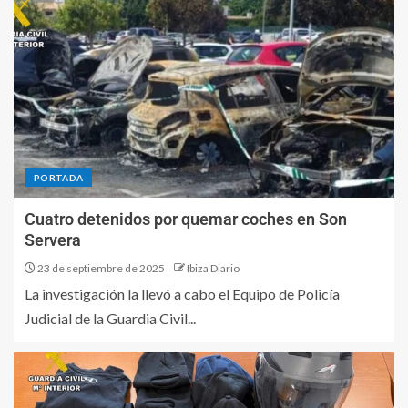
PORTADA
Cuatro detenidos por quemar coches en Son
Servera
23 de septiembre de 2025
Ibiza Diario
La investigación la llevó a cabo el Equipo de Policía
Judicial de la Guardia Civil...