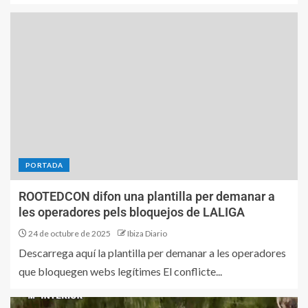
PORTADA
ROOTEDCON difon una plantilla per demanar a
les operadores pels bloquejos de LALIGA
24 de octubre de 2025
Ibiza Diario
Descarrega aquí la plantilla per demanar a les operadores
que bloquegen webs legítimes El conflicte...