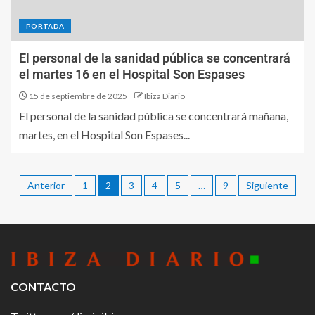
PORTADA
El personal de la sanidad pública se concentrará
el martes 16 en el Hospital Son Espases
15 de septiembre de 2025
Ibiza Diario
El personal de la sanidad pública se concentrará mañana,
martes, en el Hospital Son Espases...
Anterior
1
2
3
4
5
…
9
Siguiente
CONTACTO