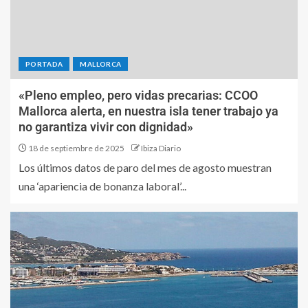
PORTADA
MALLORCA
«Pleno empleo, pero vidas precarias: CCOO
Mallorca alerta, en nuestra isla tener trabajo ya
no garantiza vivir con dignidad»
18 de septiembre de 2025
Ibiza Diario
Los últimos datos de paro del mes de agosto muestran
una ‘apariencia de bonanza laboral’...