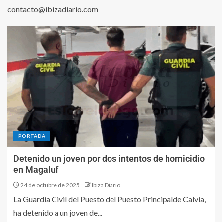
contacto@ibizadiario.com
PORTADA
Detenido un joven por dos intentos de homicidio
en Magaluf
24 de octubre de 2025
Ibiza Diario
La Guardia Civil del Puesto del Puesto Principalde Calvía,
ha detenido a un joven de...