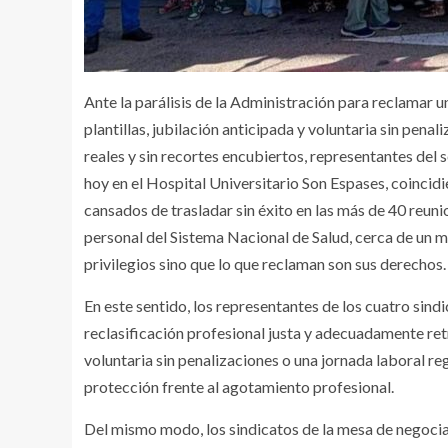
Ante la parálisis de la Administración para reclamar u
plantillas, jubilación anticipada y voluntaria sin pe
reales y sin recortes encubiertos, representantes de
hoy en el Hospital Universitario Son Espases, coincidien
cansados de trasladar sin éxito en las más de 40 reun
personal del Sistema Nacional de Salud, cerca de un mi
privilegios sino que lo que reclaman son sus derechos.
En este sentido, los representantes de los cuatro si
reclasificación profesional justa y adecuadamente retr
voluntaria sin penalizaciones o una jornada laboral re
protección frente al agotamiento profesional.
Del mismo modo, los sindicatos de la mesa de negocia