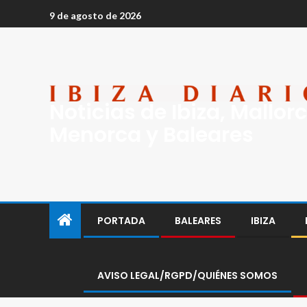
9 de agosto de 2026
Noticias de Ibiza, Mallorc
Menorca y Baleares
PORTADA
BALEARES
IBIZA
AVISO LEGAL/RGPD/QUIÉNES SOMOS