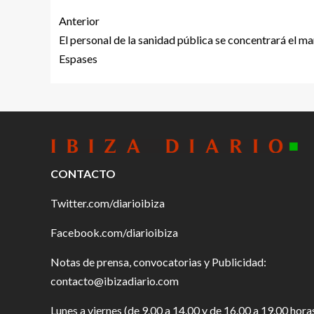
Anterior
El personal de la sanidad pública se concentrará el ma
Espases
CONTACTO
Twitter.com/diarioibiza
Facebook.com/diarioibiza
Notas de prensa, convocatorias y Publicidad:
contacto@ibizadiario.com
Lunes a viernes (de 9.00 a 14.00 y de 16.00 a 19.00 hora