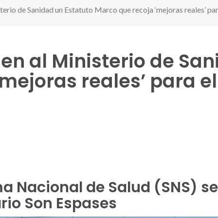
terio de Sanidad un Estatuto Marco que recoja ‘mejoras reales’ par
gen al Ministerio de Sa
mejoras reales’ para el
r
ma Nacional de Salud (SNS) s
ario Son Espases