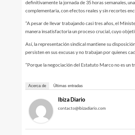
definitivamente la jornada de 35 horas semanales, una
complementaria, con efectos reales y sin recortes enc
“A pesar de llevar trabajando casi tres años, el Min
manera insatisfactoria un proceso crucial, cuyo objet
Así, la representación sindical mantiene su disposición
persisten en sus excusas y no trabajan por quienes cad
“Porque la negociación del Estatuto Marco no es un tr
Acerca de
Últimas entradas
Ibiza Diario
contacto@ibizadiario.com