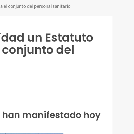
a el conjunto del personal sanitario
nidad un Estatuto
 conjunto del
e han manifestado hoy