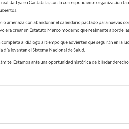
 realidad ya en Cantabria, con la correspondiente organización tan
ubiertos.
isterio amenaza con abandonar el calendario pactado para nuevas c
ivo era crear un Estatuto Marco moderno que realmente aborde las 
 completa al diálogo al tiempo que advierten que seguirán en la luch
a día levantan el Sistema Nacional de Salud.
ámite. Estamos ante una oportunidad histórica de blindar derechos