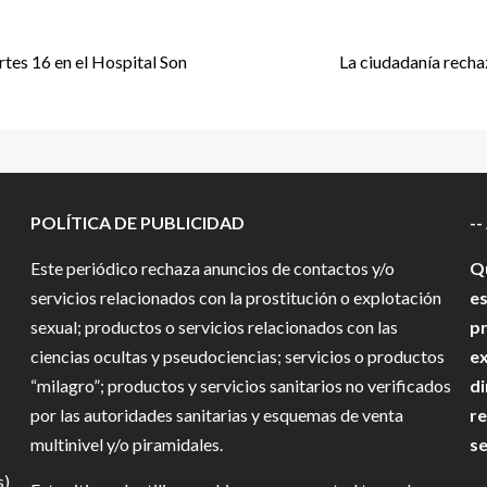
rtes 16 en el Hospital Son
La ciudadanía rechaz
POLÍTICA DE PUBLICIDAD
--
Este periódico rechaza anuncios de contactos y/o
Qu
servicios relacionados con la prostitución o explotación
es
sexual; productos o servicios relacionados con las
pr
ciencias ocultas y pseudociencias; servicios o productos
ex
“milagro”; productos y servicios sanitarios no verificados
di
por las autoridades sanitarias y esquemas de venta
re
multinivel y/o piramidales.
se
s)