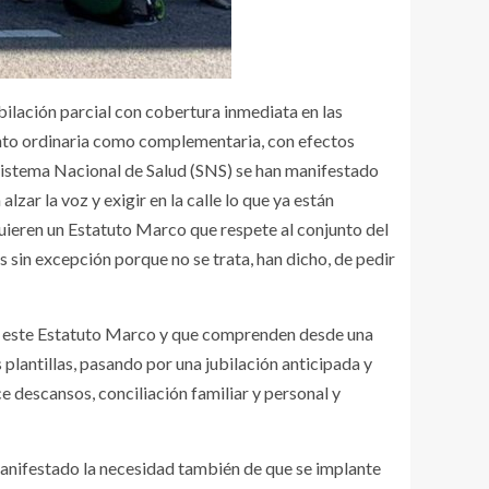
bilación parcial con cobertura inmediata en las
 tanto ordinaria como complementaria, con efectos
Sistema Nacional de Salud (SNS) se han manifestado
lzar la voz y exigir en la calle lo que ya están
quieren un Estatuto Marco que respete al conjunto del
 sin excepción porque no se trata, han dicho, de pedir
ger este Estatuto Marco y que comprenden desde una
 plantillas, pasando por una jubilación anticipada y
e descansos, conciliación familiar y personal y
manifestado la necesidad también de que se implante