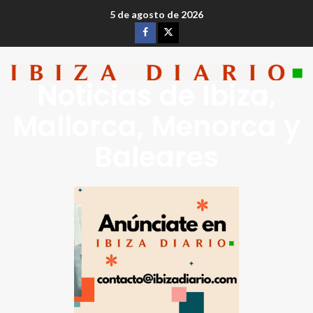
5 de agosto de 2026
Noticias de Ibiza,
Mallorca, Menorca y
Baleares