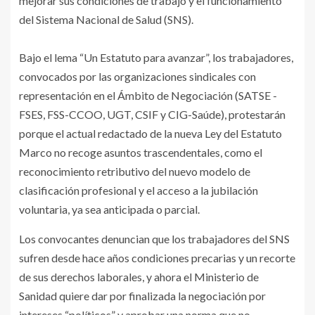
mejorar sus condiciones de trabajo y el funcionamiento
del Sistema Nacional de Salud (SNS).
Bajo el lema “Un Estatuto para avanzar”, los trabajadores,
convocados por las organizaciones sindicales con
representación en el Ámbito de Negociación (SATSE -
FSES, FSS-CCOO, UGT, CSIF y CIG-Saúde), protestarán
porque el actual redactado de la nueva Ley del Estatuto
Marco no recoge asuntos trascendentales, como el
reconocimiento retributivo del nuevo modelo de
clasificación profesional y el acceso a la jubilación
voluntaria, ya sea anticipada o parcial.
Los convocantes denuncian que los trabajadores del SNS
sufren desde hace años condiciones precarias y un recorte
de sus derechos laborales, y ahora el Ministerio de
Sanidad quiere dar por finalizada la negociación por
intereses “políticos” y aprobar una norma que no