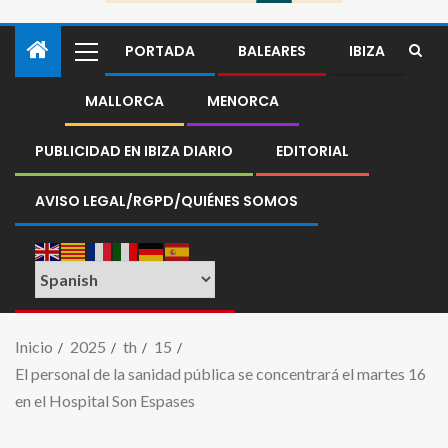
PORTADA
BALEARES
IBIZA
MALLORCA
MENORCA
PUBLICIDAD EN IBIZA DIARIO
EDITORIAL
AVISO LEGAL/RGPD/QUIÉNES SOMOS
Inicio
2025
th
15
El personal de la sanidad pública se concentrará el martes 16
en el Hospital Son Espases