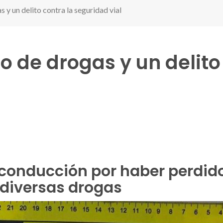
 y un delito contra la seguridad vial
o de drogas y un delito
r
conducción por haber perdido
ó diversas drogas