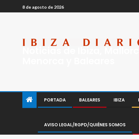
8 de agosto de 2026
Noticias de Ibiza, Mallorc
Menorca y Baleares
PORTADA
BALEARES
IBIZA
AVISO LEGAL/RGPD/QUIÉNES SOMOS