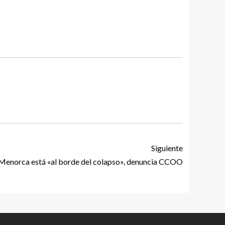
Siguiente
de Menorca está «al borde del colapso», denuncia CCOO