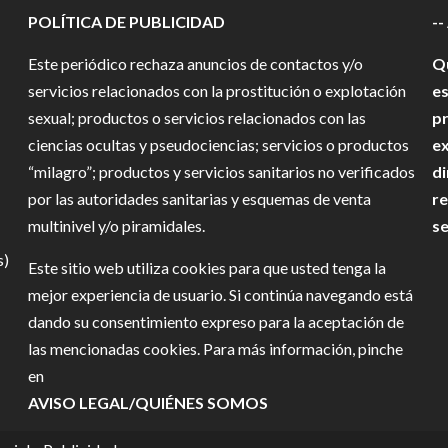
POLÍTICA DE PUBLICIDAD
--
Este periódico rechaza anuncios de contactos y/o
Qu
servicios relacionados con la prostitución o explotación
es
sexual; productos o servicios relacionados con las
pr
ciencias ocultas y pseudociencias; servicios o productos
ex
“milagro”; productos y servicios sanitarios no verificados
di
por las autoridades sanitarias y esquemas de venta
re
multinivel y/o piramidales.
se
s)
Este sitio web utiliza cookies para que usted tenga la
mejor experiencia de usuario. Si continúa navegando está
dando su consentimiento expreso para la aceptación de
las mencionadas cookies. Para más información, pinche
en
AVISO LEGAL/QUIÉNES SOMOS