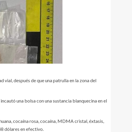
 vial, después de que una patrulla en la zona del
 incautó una bolsa con una sustancia blanquecina en el
ihuana, cocaína rosa, cocaína, MDMA cristal, éxtasis,
48 dólares en efectivo.