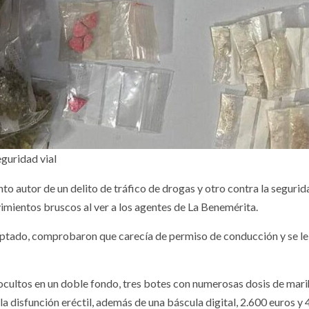
eguridad vial
 autor de un delito de tráfico de drogas y otro contra la seguridad
imientos bruscos al ver a los agentes de La Benemérita.
ceptado, comprobaron que carecía de permiso de conducción y se le
, ocultos en un doble fondo, tres botes con numerosas dosis de mar
 disfunción eréctil, además de una báscula digital, 2.600 euros y 