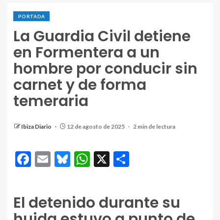
PORTADA
La Guardia Civil detiene
en Formentera a un
hombre por conducir sin
carnet y de forma
temeraria
Ibiza Diario
12 de agosto de 2025
2 min de lectura
Facebook
Email
Bluesky
WhatsApp
X
Compartir
El detenido durante su
huida estuvo a punto de