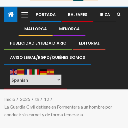
PORTADA
BALEARES
IBIZA
MALLORCA
MENORCA
PUBLICIDAD EN IBIZA DIARIO
EDITORIAL
AVISO LEGAL/RGPD/QUIÉNES SOMOS
Inicio
2025
th
12
La Guardia Civil detiene en Formentera a un hombre por
conducir sin carnet y de forma temeraria