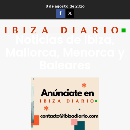
8 de agosto de 2026
Noticias de Ibiza,
Mallorca, Menorca y
Baleares