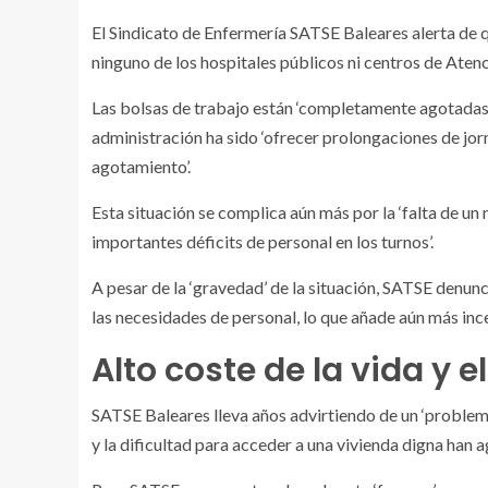
El Sindicato de Enfermería SATSE Baleares alerta de 
ninguno de los hospitales públicos ni centros de Atenci
Las bolsas de trabajo están ‘completamente agotadas 
administración ha sido ‘ofrecer prolongaciones de jor
agotamiento’.
Esta situación se complica aún más por la ‘falta de 
importantes déficits de personal en los turnos’.
A pesar de la ‘gravedad’ de la situación, SATSE denunci
las necesidades de personal, lo que añade aún más ince
Alto coste de la vida y 
SATSE Baleares lleva años advirtiendo de un ‘problema e
y la dificultad para acceder a una vivienda digna han a