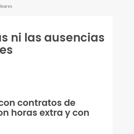
aleares
s ni las ausencias
res
 con contratos de
on horas extra y con