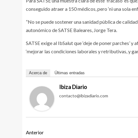
Para SATSE una muestra clara de este ‘fracaso’ es que
conseguido atraer a 150 médicos, pero ‘ni una sola enf
“No se puede sostener una sanidad pública de calidad s
autonómico de SATSE Baleares, Jorge Tera.
SATSE exige al IbSalut que ‘deje de poner parches’ y a
‘mejorar las condiciones laborales y retributivas, y ga
Acerca de
Últimas entradas
Ibiza Diario
contacto@ibizadiario.com
Anterior