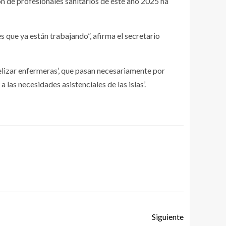
ón de profesionales sanitarios de este año 2025 ha
s que ya están trabajando”, afirma el secretario
idelizar enfermeras’, que pasan necesariamente por
 las necesidades asistenciales de las islas’.
Siguiente