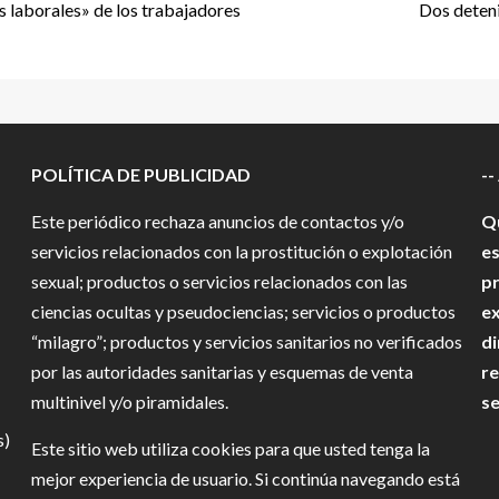
s laborales» de los trabajadores
Dos deteni
POLÍTICA DE PUBLICIDAD
--
Este periódico rechaza anuncios de contactos y/o
Qu
servicios relacionados con la prostitución o explotación
es
sexual; productos o servicios relacionados con las
pr
ciencias ocultas y pseudociencias; servicios o productos
ex
“milagro”; productos y servicios sanitarios no verificados
di
por las autoridades sanitarias y esquemas de venta
re
multinivel y/o piramidales.
se
s)
Este sitio web utiliza cookies para que usted tenga la
mejor experiencia de usuario. Si continúa navegando está