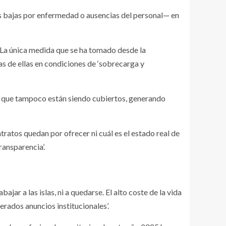
as bajas por enfermedad o ausencias del personal— en
 La única medida que se ha tomado desde la
as de ellas en condiciones de ‘sobrecarga y
s, que tampoco están siendo cubiertos, generando
tratos quedan por ofrecer ni cuál es el estado real de
ransparencia’.
ar a las islas, ni a quedarse. El alto coste de la vida
erados anuncios institucionales’.