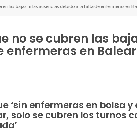
en las bajas ni las ausencias debido a la falta de enfermeras en B
 no se cubren las baja
de enfermeras en Balea
r
ue ‘sin enfermeras en bolsa y
r, solo se cubren los turnos c
ada’