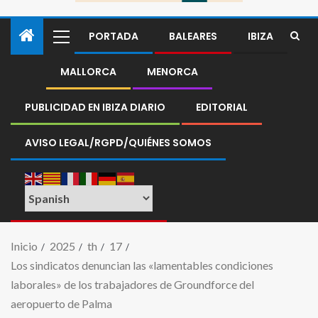
PORTADA
BALEARES
IBIZA
MALLORCA
MENORCA
PUBLICIDAD EN IBIZA DIARIO
EDITORIAL
AVISO LEGAL/RGPD/QUIÉNES SOMOS
Inicio
2025
th
17
Los sindicatos denuncian las «lamentables condiciones
laborales» de los trabajadores de Groundforce del
aeropuerto de Palma