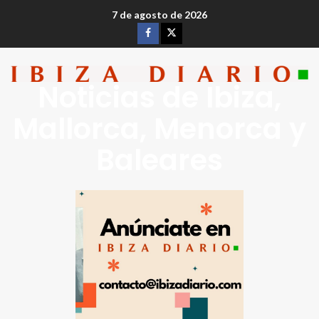
7 de agosto de 2026
Noticias de Ibiza,
Mallorca, Menorca y
Baleares