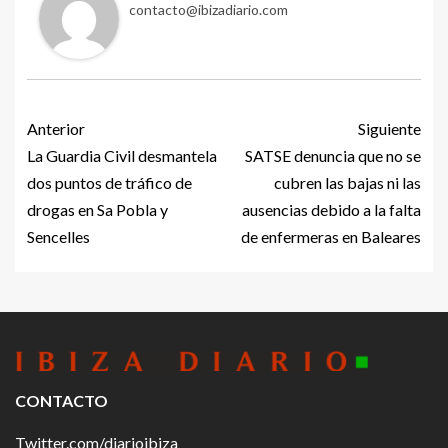
contacto@ibizadiario.com
Anterior
Siguiente
La Guardia Civil desmantela
SATSE denuncia que no se
dos puntos de tráfico de
cubren las bajas ni las
drogas en Sa Pobla y
ausencias debido a la falta
Sencelles
de enfermeras en Baleares
CONTACTO
Twitter.com/diarioibiza