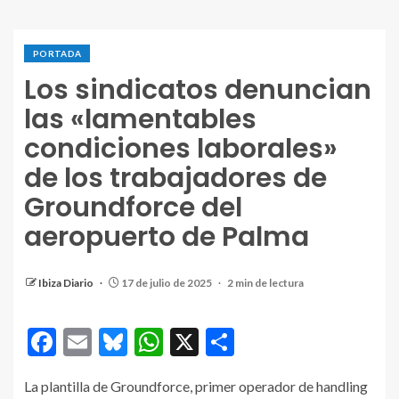
PORTADA
Los sindicatos denuncian
las «lamentables
condiciones laborales»
de los trabajadores de
Groundforce del
aeropuerto de Palma
Ibiza Diario
17 de julio de 2025
2 min de lectura
Facebook
Email
Bluesky
WhatsApp
X
Compartir
La plantilla de Groundforce, primer operador de handling