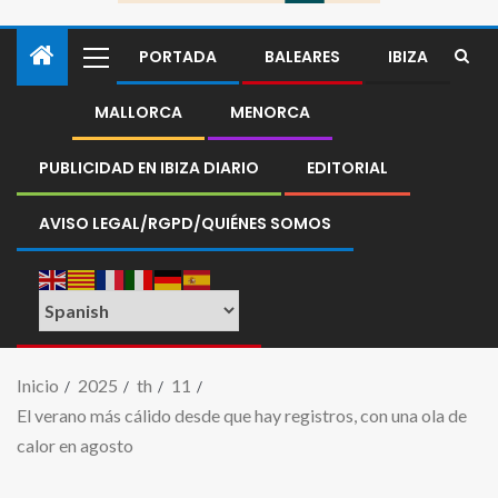
PORTADA
BALEARES
IBIZA
MALLORCA
MENORCA
PUBLICIDAD EN IBIZA DIARIO
EDITORIAL
AVISO LEGAL/RGPD/QUIÉNES SOMOS
Inicio
2025
th
11
El verano más cálido desde que hay registros, con una ola de
calor en agosto