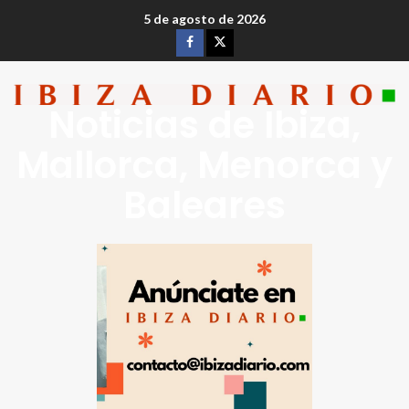
5 de agosto de 2026
Noticias de Ibiza,
Mallorca, Menorca y
Baleares