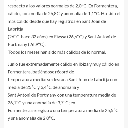
respecto a los valores normales de 2,0ºC. En Formentera,
cálido, con media de 26,8C y anomalía de 1,1ºC. Ha sido el
más cálido desde que hay registros en Sant Joan de
Labritja
(26ºC, hace 32 años) en Eivssa (26,6ºC) y Sant Antoni de
Portmany (26,9ºC).
Todos los meses han sido más cálidos de lo normal.
Junio fue extremadamente cálido en Ibiza y muy cálido en
Formentera, batiéndose récord de
temperatura media: se destaca Sant Joan de Labritja con
media de 25ºC y 3,4ºC de anomalía y
Sant Antoni de Portmany con una temperatura media de
26,1ºC y una anomalía de 3,7ºC; en
Formentera se registró una temperatura media de 25,5ºC
y una anomalía de 2,0ºC.