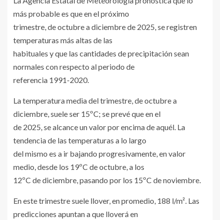
La Agencia Estatal de Meteorología pronostica que lo
más probable es que en el próximo
trimestre, de octubre a diciembre de 2025, se registren
temperaturas más altas de las
habituales y que las cantidades de precipitación sean
normales con respecto al periodo de
referencia 1991-2020.
La temperatura media del trimestre, de octubre a
diciembre, suele ser 15ºC; se prevé que en el
de 2025, se alcance un valor por encima de aquél. La
tendencia de las temperaturas a lo largo
del mismo es a ir bajando progresivamente, en valor
medio, desde los 19ºC de octubre, a los
12ºC de diciembre, pasando por los 15ºC de noviembre.
En este trimestre suele llover, en promedio, 188 l/m². Las
predicciones apuntan a que lloverá en