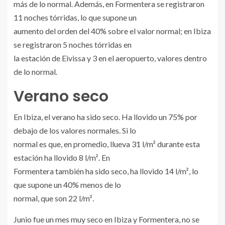
más de lo normal. Además, en Formentera se registraron
11 noches tórridas, lo que supone un
aumento del orden del 40% sobre el valor normal; en Ibiza
se registraron 5 noches tórridas en
la estación de Eivissa y 3 en el aeropuerto, valores dentro
de lo normal.
Verano seco
En Ibiza, el verano ha sido seco. Ha llovido un 75% por
debajo de los valores normales. Si lo
normal es que, en promedio, llueva 31 l/m² durante esta
estación ha llovido 8 l/m². En
Formentera también ha sido seco, ha llovido 14 l/m², lo
que supone un 40% menos de lo
normal, que son 22 l/m².
Junio fue un mes muy seco en Ibiza y Formentera, no se