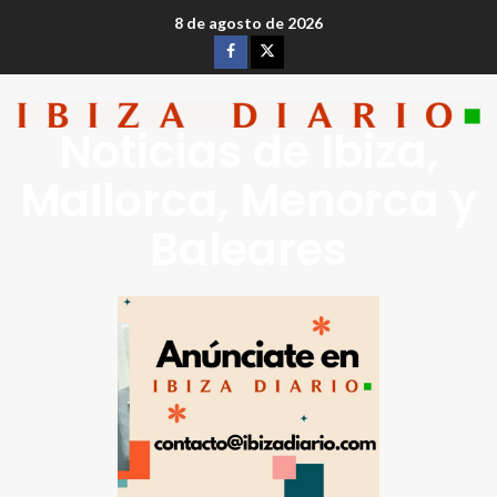
8 de agosto de 2026
Noticias de Ibiza,
Mallorca, Menorca y
Baleares