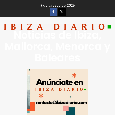
9 de agosto de 2026
Noticias de Ibiza,
Mallorca, Menorca y
Baleares