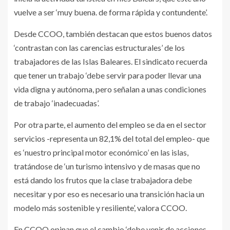
vuelve a ser ‘muy buena. de forma rápida y contundente’.
Desde CCOO, también destacan que estos buenos datos
‘contrastan con las carencias estructurales’ de los
trabajadores de las Islas Baleares. El sindicato recuerda
que tener un trabajo ‘debe servir para poder llevar una
vida digna y autónoma, pero señalan a unas condiciones
de trabajo ‘inadecuadas’.
Por otra parte, el aumento del empleo se da en el sector
servicios -representa un 82,1% del total del empleo- que
es ‘nuestro principal motor económico’ en las islas,
tratándose de ‘un turismo intensivo y de masas que no
está dando los frutos que la clase trabajadora debe
necesitar y por eso es necesario una transición hacia un
modelo más sostenible y resiliente’, valora CCOO.
En CCOO opinan que el cambio ‘debe venir de acciones