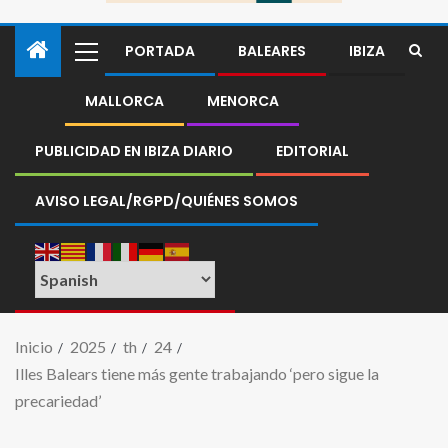
PORTADA
BALEARES
IBIZA
MALLORCA
MENORCA
PUBLICIDAD EN IBIZA DIARIO
EDITORIAL
AVISO LEGAL/RGPD/QUIÉNES SOMOS
Inicio
2025
th
24
Illes Balears tiene más gente trabajando ‘pero sigue la
precariedad’