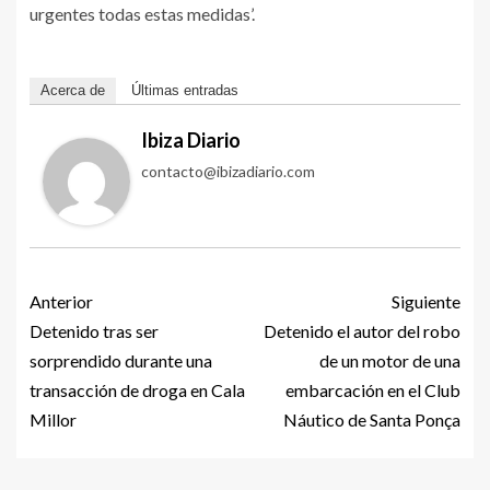
urgentes todas estas medidas’.
Acerca de
Últimas entradas
Ibiza Diario
contacto@ibizadiario.com
Anterior
Siguiente
Detenido tras ser
Detenido el autor del robo
sorprendido durante una
de un motor de una
transacción de droga en Cala
embarcación en el Club
Millor
Náutico de Santa Ponça