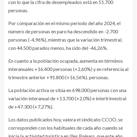
con lo que la cifra de desempleados está en 51.700
personas.
Por comparación en el mismo periodo del año 2024, el
número de personas en paro ha descendido en -2.700
personas (-4,96%), mientras que la variación trimestral,
con 44.500 parados menos, ha sido del -46,26%.
En cuanto a la población ocupada, aumenta en términos
interanuales +16.400 personas (+2,60%) y en referencia al
trimestre anterior +91.800 (+16,56%). personas.
La población activa se sitúa en 698.000 personas con una
variación interanual de +13.700 (+2,0%) e intertrimestral
de +47.300 (+7,27%).
Los datos publicados hoy, valora el sindicato CCOO, se
corresponden con los habituales de cada año cuando se
inicia la actividad turística en Illes Balears, que este año