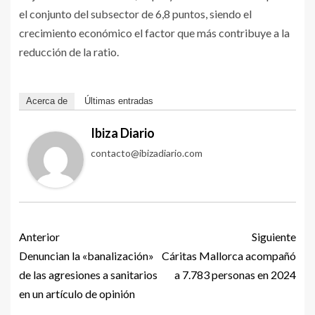
el conjunto del subsector de 6,8 puntos, siendo el
crecimiento económico el factor que más contribuye a la
reducción de la ratio.
Acerca de
Últimas entradas
Ibiza Diario
contacto@ibizadiario.com
Anterior
Siguiente
Denuncian la «banalización»
Cáritas Mallorca acompañó
de las agresiones a sanitarios
a 7.783 personas en 2024
en un artículo de opinión