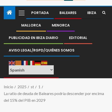
PORTADA
BALEARES
IBIZA
MALLORCA
MENORCA
PUBLICIDAD EN IBIZA DIARIO
EDITORIAL
AVISO LEGAL/RGPD/QUIÉNES SOMOS
Inicio
2025
st
1
La ratio de deuda de Baleares podría descender por encima
del 15% del PIB en 2029