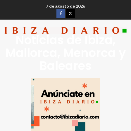
7 de agosto de 2026
Noticias de Ibiza,
Mallorca, Menorca y
Baleares