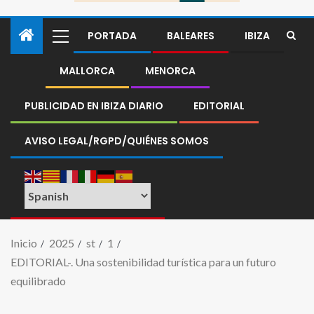
PORTADA
BALEARES
IBIZA
MALLORCA
MENORCA
PUBLICIDAD EN IBIZA DIARIO
EDITORIAL
AVISO LEGAL/RGPD/QUIÉNES SOMOS
Inicio
2025
st
1
EDITORIAL-. Una sostenibilidad turística para un futuro
equilibrado