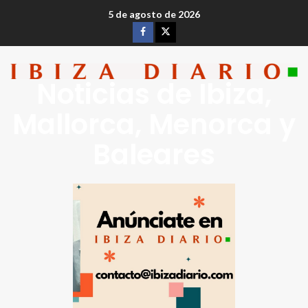
5 de agosto de 2026
Noticias de Ibiza,
Mallorca, Menorca y
Baleares