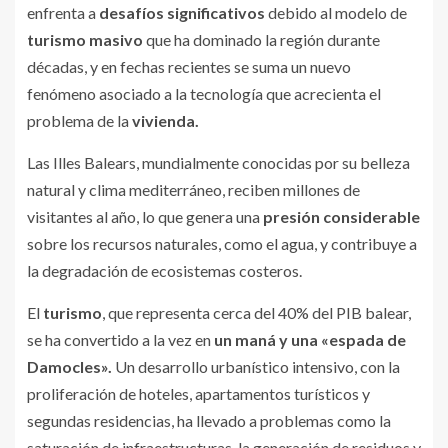
enfrenta a
desafíos significativos
debido al modelo de
turismo masivo
que ha dominado la región durante
décadas, y en fechas recientes se suma un nuevo
fenómeno asociado a la tecnología que acrecienta el
problema de la
vivienda.
Las Illes Balears, mundialmente conocidas por su belleza
natural y clima mediterráneo, reciben millones de
visitantes al año, lo que genera una
presión considerable
sobre los recursos naturales, como el agua, y contribuye a
la degradación de ecosistemas costeros.
El
turismo
, que representa cerca del 40% del PIB balear,
se ha convertido a la vez en
un maná y una «espada de
Damocles».
Un desarrollo urbanístico intensivo, con la
proliferación de hoteles, apartamentos turísticos y
segundas residencias, ha llevado a problemas como la
saturación de infraestructuras, la generación de residuos y