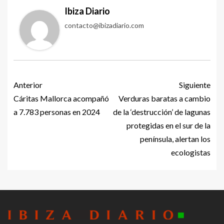
Ibiza Diario
contacto@ibizadiario.com
Anterior
Siguiente
Cáritas Mallorca acompañó
Verduras baratas a cambio
a 7.783 personas en 2024
de la ‘destrucción’ de lagunas
protegidas en el sur de la
península, alertan los
ecologistas