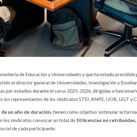
onselleria de Educación y Universidades y que ha estado presidida
stido el director general de Universidades, Investigación y Enseña
as por estudios durante el curso 2025-2026, dirigidas a funcionario
pado los representantes de los sindicatos STEI, ANPE, UOB, UGT y
 de un año de duración,
tienen como objetivo ‘estimular la formac
 los sindicatos convocar un total de
10 licencias no retribuida
Social de cada participante.