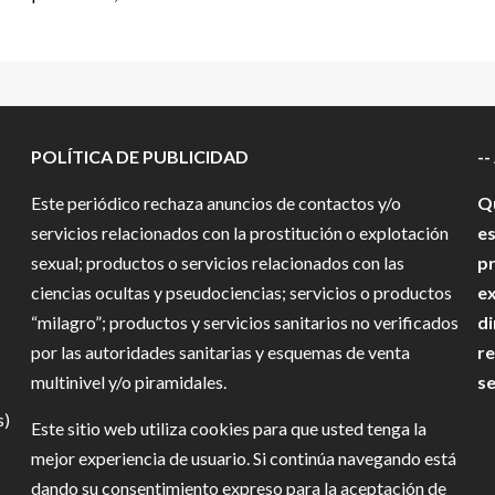
POLÍTICA DE PUBLICIDAD
--
Este periódico rechaza anuncios de contactos y/o
Qu
servicios relacionados con la prostitución o explotación
es
sexual; productos o servicios relacionados con las
pr
ciencias ocultas y pseudociencias; servicios o productos
ex
“milagro”; productos y servicios sanitarios no verificados
di
por las autoridades sanitarias y esquemas de venta
re
multinivel y/o piramidales.
se
s)
Este sitio web utiliza cookies para que usted tenga la
mejor experiencia de usuario. Si continúa navegando está
dando su consentimiento expreso para la aceptación de