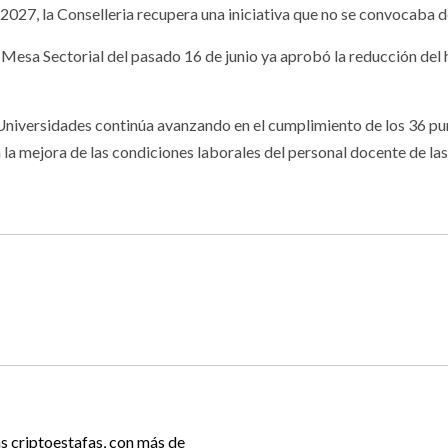
027, la Conselleria recupera una iniciativa que no se convocaba d
Mesa Sectorial del pasado 16 de junio ya aprobó la reducción del 
y Universidades continúa avanzando en el cumplimiento de los 36 
la mejora de las condiciones laborales del personal docente de las 
s criptoestafas, con más de