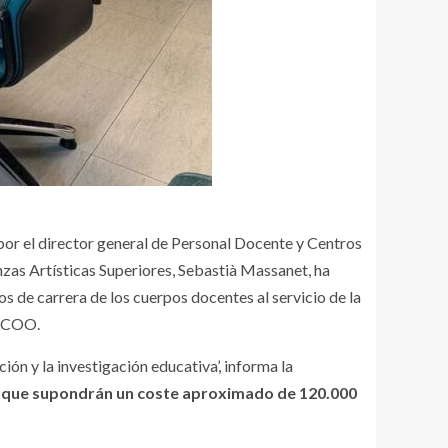
 por el director general de Personal Docente y Centros
nzas Artísticas Superiores, Sebastià Massanet, ha
s de carrera de los cuerpos docentes al servicio de la
 CCOO.
ión y la investigación educativa’, informa la
s, que supondrán un coste aproximado de 120.000